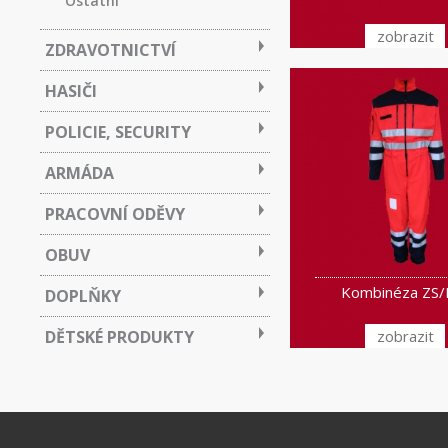
Ostatní
zobrazit
ZDRAVOTNICTVÍ
HASIČI
POLICIE, SECURITY
ARMÁDA
PRACOVNÍ ODĚVY
OBUV
Kombinéza ZS/
DOPLŇKY
DĚTSKÉ PRODUKTY
zobrazit