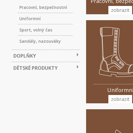
Pracovní, bezpe
Pracovní, bezpečnostní
zobrazit
Uniformní
Sport, volný čas
Sandály, nazouváky
DOPLŇKY
DĚTSKÉ PRODUKTY
Uniformn
zobrazit