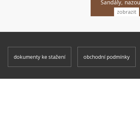
Sandály, nazo
zobrazit
dokumenty ke stažení
obchodní podmínky