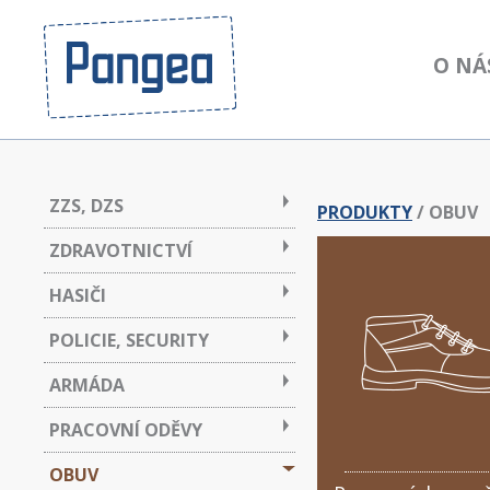
O NÁ
ZZS, DZS
PRODUKTY
/
OBUV
ZDRAVOTNICTVÍ
HASIČI
POLICIE, SECURITY
ARMÁDA
PRACOVNÍ ODĚVY
OBUV