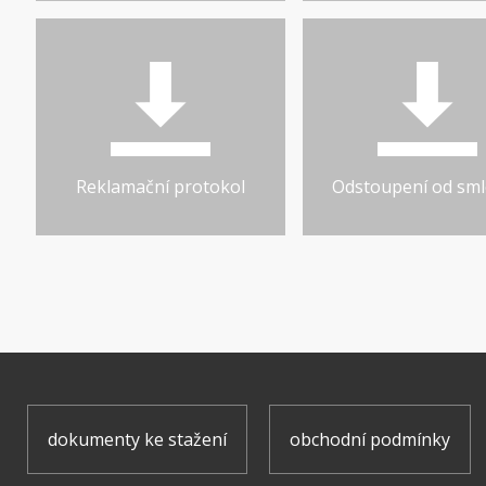
Reklamační protokol
Odstoupení od sm
dokumenty ke stažení
obchodní podmínky